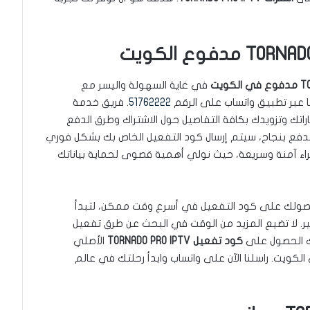
في غاية السهولة واليسر مع
ا عبر تطبيق واتساب على الرقم
51762222
. فريق خدمة
راتك وتزويدك بكافة التفاصيل حول الاشتراك وطرق الدفع
ة الدفع بنجاح، سيتم إرسال كود التفعيل الخاص بك بشكل فوري
شراء آمنة وسريعة، حيث نولي أهمية قصوى لحماية بياناتك
حصولك على كود التفعيل في أسرع وقت ممكن، لتبدأ
ر. لا تضيع المزيد من الوقت في البحث عن طرق تفعيل
نك الحصول على
كود تفعيل TORNADO PRO IPTV
الأصلي
ويت. راسلنا الآن على واتساب وابدأ رحلتك في عالم