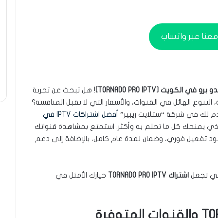
عنا عبر واتساب
 في الكويت [TORNADO PRO IPTV]
! هل تبحث عن تجربة
التنوع الهائل في القنوات، والأسعار التي لا تقبل المنافسة؟
قدم لك في شركة “ستلايت ريبير”
أفضل اشتراكات IPTV في
ذي يمنحك كل ما تحلم به وأكثر. استمتع بمشاهدة قنواتك
احصل على كود تفعيل فوري، وضمان لمدة عام كامل، بالإضافة إلى دعم
لتي تجعل
اشتراك TORNADO PRO IPTV
خيارك الأمثل في