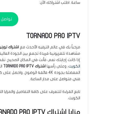
ساعة. اطلب اشتراكك الآن:
تواصل م
TORNADO PRO IPTV
مرحباً بك في عالم الترفيه الأحدث مع
اشتراك تورنيدو برو
مشاهدة تلفزيونية فريدة تجمع بين الجودة العالية، 
إذا كانت إجابتك نعم، فأنت في المكان الصحيح. ن
الكويت
، وعلى رأسها
اشتراك TORNADO PRO IPTV
ال
المفضلة بجودة 4K فائقة الوضوح، و
فني متواصل على مدار الساعة.
تابع القراءة لتتعرف على كافة التفاصيل والمزايا ا
الكويت.
مزايا اشتراك TORNADO PRO IPTV والقنوات المتوفرة