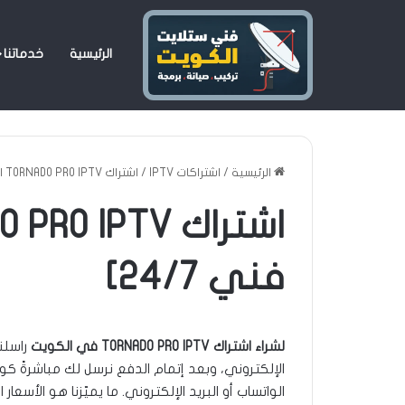
الرئيسية
خدماتنا
الباقات لمشاهدة جميع القنوات
الرئيسية
/
اشتراكات IPTV
/
اشتراك TORNADO PRO IPTV الكويت [دعم فني 24/7]
فني 24/7]
لشراء اشتراك TORNADO PRO IPTV في الكويت
راسلنا
الإلكتروني، وبعد إتمام الدفع نرسل لك مباشرةً ك