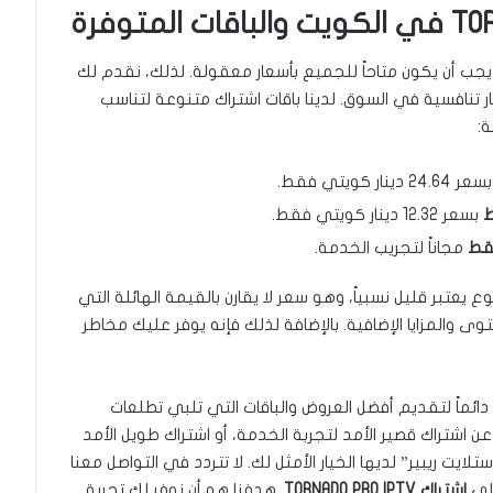
 يجب أن يكون متاحاً للجميع بأسعار معقولة. لذلك، نقدم لك
ار تنافسية في السوق. لدينا باقات اشتراك متنوعة لتناسب
ة:
عر 24.64 دينار كويتي فقط.
بسعر 12.32 دينار كويتي فقط.
قط
مجاناً لتجريب الخدمة.
 يعتبر قليل نسبياً، وهو سعر لا يقارن بالقيمة الهائلة التي
والمزايا الإضافية. بالإضافة لذلك فإنه يوفر عليك مخاطر
ائماً لتقديم أفضل العروض والباقات التي تلبي تطلعات
 اشتراك قصير الأمد لتجربة الخدمة، أو اشتراك طويل الأمد
ت ريبير” لديها الخيار الأمثل لك. لا تتردد في التواصل معنا
على
اشتراك TORNADO PRO IPTV
. هدفنا هو أن نوفر لك تجربة