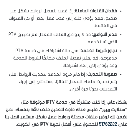
فقدان القنوات العاملة:
إذا قمت بتعديل الروابط بشكل غير
صحيح، فقد يؤدي ذلك إلى عدم عمل بعض أو كل القنوات
في القائمة.
عدم التوافق:
قد لا يتوافق الملف المعدل مع تطبيق IPTV
الذي تستخدمه.
تجاوز شروط الخدمة:
في حالة اشتراكك في خدمة IPTV
مدفوعة، قد يعتبر تعديل الملف مخالفًا لشروط الخدمة
وقد يؤدي إلى إلغاء اشتراكك.
صعوبة التحديث:
إذا قام مزود الخدمة بتحديث الروابط، فلن
يتم تحديث ملفك المعدل تلقائيًا، وستحتاج إلى إجراء
التعديلات يدويًا مرة أخرى.
بشكل عام، إذا كنت مشتركًا في خدمة IPTV موثوقة مثل
“ستلايت ريبير”، فليس هناك حاجة لتعديل ملف m3u بنفسك. نحن
نضمن لك توفير ملفات محدثة وروابط عمل بشكل مستمر. اتصل بنا
على
51762222
للحصول على أفضل تجربة IPTV في الكويت.