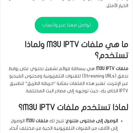
الخيار الأمثل.
تواصل معنا عبر واتساب
ما هي ملفات M3U IPTV ولماذا
تستخدم؟
ملفات M3U IPTV
هي ببساطة قوائم تشغيل تحتوي على روابط
تدفق (Streaming URLs) للقنوات التلفزيونية ومحتوى الفيديو
عبر الإنترنت. تعتبر هذه الملفات بمثابة “خريطة الطريق” لتطبيق
IPTV الخاص بك، حيث توجهه إلى مصادر البث المختلفة.
لماذا تستخدم ملفات M3U IPTV؟
الوصول إلى محتوى متنوع:
تتيح لك
ملفات M3U
الوصول
إلى الآلاف من القنوات التلفزيونية الحية من مختلف أنحاء