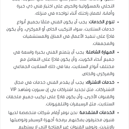
التحلي بالمسؤولية والحرص على اختيار فني ذي خبرة
وأمانة، لضمان راحتك أثناء تواجده في منزلك.
تنوع الخدمات
: يجب أن يكون الفني ملمًا بجميع أنواع
خدمات الستلايت، سواء التركيب الخاص أو المركزي، وأن يكون
قادرًا على تنفيذ الأعمال في المنازل والمستشفيات
والمجمعات.
المهارة الشاملة
: يجب أن يتمتع الفني بخبرة واسعة في
جميع أنحاء الكويت، وأن يكون قادرًا على التعامل مع
مختلف أنواع الستلايت، بما في ذلك الستلايت الجماعي
والمركزي والخاص.
خدمات الاشتراك
: يجب أن يقدم الفني خدمات في مجال
الاشتراكات، مثل تجديد اشتراكات بي إن سبورت وشاهد VIP
والقنوات الأخرى، وأن يكون قادرًا على تركيب جميع ملحقات
الستلايت، مثل الرسيفرات والتلفزيونات.
الخدمات المتقدمة
: نحن نوفر أرقام شركات متخصصة لديها
فنيون محترفون يمكنهم برمجة أجهزة الرسيفر وتوصيلها
بالإنترنت، وتوفير القنوات غير المتاحة التي لا يستطيع