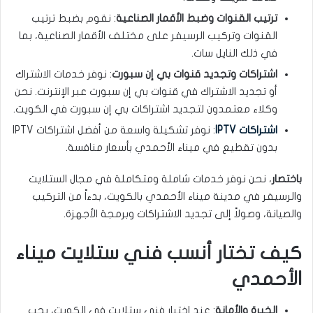
ترتيب القنوات وضبط الأقمار الصناعية
: نقوم بضبط ترتيب
القنوات وتركيب الرسيفر على مختلف الأقمار الصناعية، بما
في ذلك النايل سات.
اشتراكات وتجديد قنوات بي إن سبورت
: نوفر خدمات الاشتراك
أو تجديد الاشتراك في قنوات بي إن سبورت عبر الإنترنت. نحن
وكلاء معتمدون لتجديد اشتراكات بي إن سبورت في الكويت.
اشتراكات IPTV
: نوفر تشكيلة واسعة من أفضل اشتراكات IPTV
بدون تقطيع في ميناء الأحمدي بأسعار منافسة.
باختصار
، نحن نوفر خدمات شاملة ومتكاملة في مجال الستلايت
والرسيفر في مدينة ميناء الأحمدي بالكويت، بدءاً من التركيب
والصيانة، وصولاً إلى تجديد الاشتراكات وبرمجة الأجهزة.
كيف تختار أنسب فني ستلايت ميناء
الأحمدي
الخبرة والأمانة
: عند اختيار فني ستلايت في الكويت، يجب