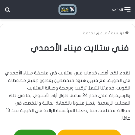
بح
القائمة
فني ستلايت متنقل في ميناء الأحمدي - خدمة سريعة 24 ساعة
الرئيسية
/
مناطق الخدمة
فني ستلايت ميناء الأحمدي
نقدم لكم أفضل خدمات فني ستلايت في منطقة ميناء الأحمدي
في الكويت، مع فنيين هنود متخصصين يغطون جميع محافظات
الكويت. خدماتنا تشمل تركيب وبرمجة وصيانة الستلايت
والرسيفرات على مدار 24 ساعة، طوال أيام الأسبوع، بما في ذلك
العطلات الرسمية. يتميز فنيونا بالكفاءة العالية والتخصص في
مجالات مختلفة، مما يجعلنا المؤسسة الرائدة في الكويت منذ 13
عامًا.