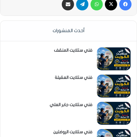
أحدث المنشورات
فني ستلايت المنقف
فني ستلايت العقيلة
فني ستلايت جابر العلي
فني ستلايت الروضتين