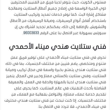
مستوى الكويت، حيث يتوفر لدينا فريق من الفنيين المحترفين
ذوي الخبرة الواسعة في إصلاح جميع أعطال الستلايت ومعالجة
مشاكل إشارة البث. كما نوفر خدمات تمديد وتركيب الستلايت
باستخدام أفضل أنواع الرسيفرات، وصيانة الرسيفرات من الأعطال
والتشويش. بالإضافة إلى ذلك، يمكنكم تجديد اشتراك بي إن
سبورتس بسهولة عبر الاتصال بنا على الرقم
96003833
.
فني ستلايت هندي ميناء الأحمدي
نحرص في فني ستلايت ميناء الأحمدي على توفير فريق عمل
متنوع ومتخصص، يضم فنيين من مختلف الجنسيات، بما في ذلك
فني ستلايت هندي يتمتع بخبرة واسعة في مجال تركيب وصيانة
الستلايت، وفني ستلايت باكستاني ممتاز وخبير في المجال. يتميز
فني ستلايت هندي لدينا بالمهارة والدقة في العمل، والمعرفة
الشاملة بأحدث التقنيات في عالم الستلايت. كما يحرص على
تقديم خدمة عملاء ممتازة، والتواصل بفعالية مع العملاء من
مختلف الجنسيات. إذا كنت تبحث عن فني ستلايت هندي محترف
في ميناء الأحمدي، فلا تتردد في الاتصال بنا.