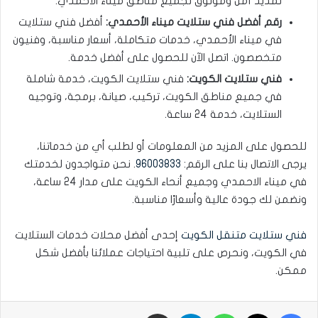
تمديد آمن وموثوق لجميع مناطق ميناء الأحمدي.
رقم أفضل فني ستلايت ميناء الأحمدي:
أفضل فني ستلايت
في ميناء الأحمدي، خدمات متكاملة، أسعار مناسبة، وفنيون
متخصصون. اتصل الآن للحصول على أفضل خدمة.
فني ستلايت الكويت:
فني ستلايت الكويت، خدمة شاملة
في جميع مناطق الكويت، تركيب، صيانة، برمجة، وتوجيه
الستلايت، خدمة 24 ساعة.
للحصول على المزيد من المعلومات أو لطلب أي من خدماتنا،
يرجى الاتصال بنا على الرقم:
96003833
. نحن متواجدون لخدمتك
في ميناء الاحمدي وجميع أنحاء الكويت على مدار 24 ساعة،
ونضمن لك جودة عالية وأسعارًا مناسبة.
فني ستلايت متنقل الكويت
إحدى أفضل محلات خدمات الستلايت
في الكويت، ونحرص على تلبية احتياجات عملائنا بأفضل شكل
ممكن.
فيسبوك
‫X
واتساب
تيلقرام
مشاركة عبر البريد الإلكتروني