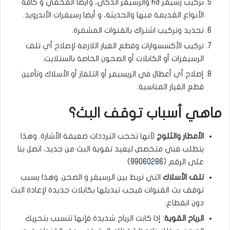
تركيب رسيفر hd والرسيفر الذكي، وأيضاً المخفي و كافة
الأنواع القديمة منها والحديثة، و أيضا رسيفرات الأندرويد.
تجديد وتركيب اشتراك بالقنوات المشفرة.
تركيب الأكسسوارات وقطع الغيار اللازمة لإصلاح أي تلف
الرسيفرات أو الكابلات أو الصحون الخاصة بالستلايت.
إصلاح أي أعطال في الريسيفر أو التلفاز أو الأسلاك وتأمين
قطع الغيار المناسبة.
ماهي أسباب توقف البث؟
الأمطار والثلوج
لأنها تحجب الترددات ضعيفة الأشارة. وهذا
يتطلب فني متخصص ليعيد تقوية البث من جديد، اتصل بنا
على الرقم (
99060286
)
تلف الأسلاك
التي تربط بين الرسيفر و الصحن. وهذا يسبب
توقف بث القنوات فيجب تبديلها بكابلات جديدة لإعادة البث
دون انقطاع.
الرياح القوية
: إذا كانت الرياح شديدة فإنها تتسبب بتحريك