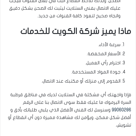
الصحن. وبذلك نلاحظ انقطاع البث في بعض القنوات فيجب
عليك الاتصال بفني الستلايت ليثبت لك الصحن بشكل دقيق
واتجاه صحيح لتعود كافة القنوات من جديد.
ماذا يميز شركة الكويت للخدمات
سرعة الأداء.
الأسعار المخفضة.
احترام رأي العميل.
جودة المواد المستخدمة.
القدوم إلى منزلك أو مكتبك عند الاتصال.
فإذا واجهتك أي مشكلة في الستلايت لديك في مناطق قرطبة
السرة اليرموك ما عليك فقط سوى الاتصال بنا على الرقم
99060286
وسنرسل لك الفني الأفضل الذي يلبي طلباتك بأدق و
أفضل شكل ممكن، ويؤمن لك مشاهدة مميزة دون أي انقطاع أو
تشويش.