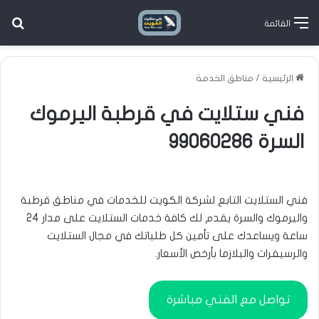
إن فني الستلايت التابع لشركة الكويت للخدمات في مناطق قرطبة واليرموك والسرة
بح
القائمة
يقدم لك كافة خدمات الستلايت على مدار 24 ساعة ويساعدك على تأمين كل طلباتك
في مجال الستلايت والرسيفرات والبلازما بأرخص الأسعار،
الرئيسية
/
مناطق الخدمة
فني ستلايت في قرطبة اليرموك
السرة 99060286
فني الستلايت التابع لشركة الكويت للخدمات في مناطق قرطبة
واليرموك والسرة يقدم لك كافة خدمات الستلايت على مدار 24
ساعة ويساعدك على تأمين كل طلباتك في مجال الستلايت
والرسيفرات والبلازما بأرخص الأسعار.
تواصل مع الفني مباشرة