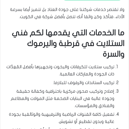
ولا تقتصر خدمات شركتنا على جودة العتاد بل تتميز أيضا بسرعة
الأداء، فتأكد وكن واثقا أنك تتصل بأفضل شركة في الكويت.
ما الخدمات التي يقدمها لكم فني
الستلايت في قرطبة واليرموك
والسرة
تركيب ستلايت للكرفانات واليخوت وتجهيزها بأفضل المُعِدَّات
ذات الجودة والماركات العالمية.
تركيب الستاندات والرفوف للبلازما.
إصلاح وتركيب صحون مركزية باحترافية وكفالة حقيقة
وجودة عالية في البنايات الضخمة مثل المولات والمطاعم
والفنادق والمؤسسات.
تفعيل كافة القنوات الرياضية والترفيهية والوثائقية بجودة
عالية وبدون تقطيع أو تشويش.