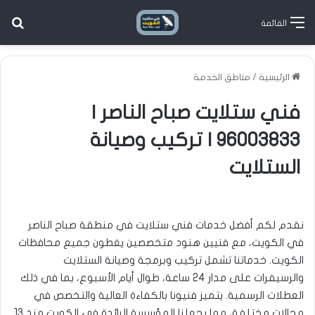
بح
القائمة
الرئيسية
/
مناطق الخدمة
فني ستلايت صباح الناصر |
96003833 | تركيب وصيانة
الستلايت
نقدم لكم أفضل خدمات فني ستلايت في منطقة صباح الناصر
في الكويت، مع فنيين هنود متخصصين يغطون جميع محافظات
الكويت. خدماتنا تشمل تركيب وبرمجة وصيانة الستلايت
والرسيفرات على مدار 24 ساعة، طوال أيام الأسبوع، بما في ذلك
العطلات الرسمية. يتميز فنيونا بالكفاءة العالية والتخصص في
مجالات مختلفة، مما يجعلنا المؤسسة الرائدة في الكويت منذ 13