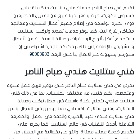
نقدم في صباح الناصر خدمات فني ستلايت متكاملة على
مستوى الكويت، حيث يتوفر لدينا فريق من الفنيين المحترفين
ذوي الخبرة الواسعة في إصلاح جميع أعطال الستلايت ومعالجة
مشاكل إشارة البث. كما نوفر خدمات تمديد وتركيب الستلايت
باستخدام أفضل أنواع الرسيفرات، وصيانة الرسيفرات من الأعطال
والتشويش. بالإضافة إلى ذلك، يمكنكم تجديد اشتراك بي إن
سبورتس بسهولة عبر الاتصال بنا على الرقم
96003833
.
فني ستلايت هندي صباح الناصر
نحرص في فني ستلايت صباح الناصر على توفير فريق عمل متنوع
ومتخصص، يضم فنيين من مختلف الجنسيات، بما في ذلك فني
ستلايت هندي يتمتع بخبرة واسعة في مجال تركيب وصيانة
الستلايت، وفني ستلايت باكستاني ممتاز وخبير في المجال. يتميز
فني ستلايت هندي لدينا بالمهارة والدقة في العمل، والمعرفة
الشاملة بأحدث التقنيات في عالم الستلايت. كما يحرص على
تقديم خدمة عملاء ممتازة، والتواصل بفعالية مع العملاء من