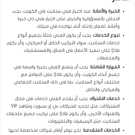
الخبرة والأمانة
: عند اختيار فني ستلايت في الكويت، يجب
التحلي بالمسؤولية والحرص على اختيار فني ذي خبرة
وأمانة، لضمان راحتك أثناء تواجده في منزلك.
تنوع الخدمات
: يجب أن يكون الفني ملمًا بجميع أنواع
خدمات الستلايت، سواء التركيب الخاص أو المركزي، وأن يكون
قادرًا على تنفيذ الأعمال في المنازل والمستشفيات
والمجمعات.
المهارة الشاملة
: يجب أن يتمتع الفني بخبرة واسعة في
جميع أنحاء الكويت، وأن يكون قادرًا على التعامل مع
مختلف أنواع الستلايت، بما في ذلك الستلايت الجماعي
والمركزي والخاص.
خدمات الاشتراك
: يجب أن يقدم الفني خدمات في مجال
الاشتراكات، مثل تجديد اشتراكات بي إن سبورت وشاهد VIP
والقنوات الأخرى، وأن يكون قادرًا على تركيب جميع ملحقات
الستلايت، مثل الرسيفرات والتلفزيونات.
الخدمات المتقدمة
: نحن نوفر أرقام شركات متخصصة لديها