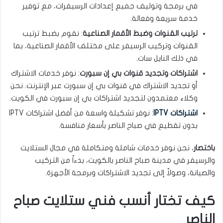
في برمجة وتوليف جميع إعدادات الرسيفرات، مع توفير
خدمة سريعة وفعالة.
ترتيب القنوات وضبط الأقمار الصناعية
: نقوم بضبط ترتيب
القنوات وتركيب الرسيفر على مختلف الأقمار الصناعية، بما
في ذلك النايل سات.
اشتراكات وتجديد قنوات بي إن سبورت
: نوفر خدمات الاشتراك
أو تجديد الاشتراك في قنوات بي إن سبورت عبر الإنترنت. نحن
وكلاء معتمدون لتجديد اشتراكات بي إن سبورت في الكويت.
اشتراكات IPTV
: نوفر تشكيلة واسعة من أفضل اشتراكات IPTV
بدون تقطيع في صباح الناصر بأسعار منافسة.
باختصار
، نحن نوفر خدمات شاملة ومتكاملة في مجال الستلايت
والرسيفر في مدينة صباح الناصر بالكويت، بدءاً من التركيب
والصيانة، وصولاً إلى تجديد الاشتراكات وبرمجة الأجهزة.
كيف تختار أنسب فني ستلايت صباح
الناصر