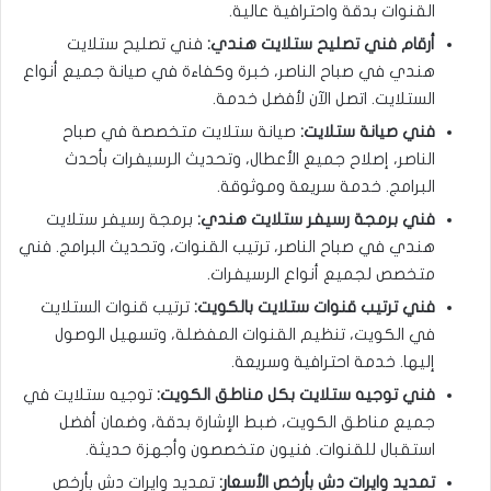
القنوات بدقة واحترافية عالية.
أرقام فني تصليح ستلايت هندي:
فني تصليح ستلايت
هندي في صباح الناصر، خبرة وكفاءة في صيانة جميع أنواع
الستلايت. اتصل الآن لأفضل خدمة.
فني صيانة ستلايت:
صيانة ستلايت متخصصة في صباح
الناصر، إصلاح جميع الأعطال، وتحديث الرسيفرات بأحدث
البرامج. خدمة سريعة وموثوقة.
فني برمجة رسيفر ستلايت هندي:
برمجة رسيفر ستلايت
هندي في صباح الناصر، ترتيب القنوات، وتحديث البرامج. فني
متخصص لجميع أنواع الرسيفرات.
فني ترتيب قنوات ستلايت بالكويت:
ترتيب قنوات الستلايت
في الكويت، تنظيم القنوات المفضلة، وتسهيل الوصول
إليها. خدمة احترافية وسريعة.
فني توجيه ستلايت بكل مناطق الكويت:
توجيه ستلايت في
جميع مناطق الكويت، ضبط الإشارة بدقة، وضمان أفضل
استقبال للقنوات. فنيون متخصصون وأجهزة حديثة.
تمديد وايرات دش بأرخص الأسعار:
تمديد وايرات دش بأرخص