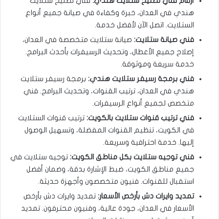
أرقام فني تصليح ستلايت هندي:
فني تصليح ستلايت
هندي في العدان، خبرة وكفاءة في صيانة جميع أنواع
الستلايت. اتصل الآن لأفضل خدمة.
فني صيانة ستلايت:
صيانة ستلايت متخصصة في العدان،
إصلاح جميع الأعطال، وتحديث الرسيفرات بأحدث البرامج.
خدمة سريعة وموثوقة.
فني برمجة رسيفر ستلايت هندي:
برمجة رسيفر ستلايت
هندي في العدان، ترتيب القنوات، وتحديث البرامج. فني
متخصص لجميع أنواع الرسيفرات.
فني ترتيب قنوات ستلايت بالكويت:
ترتيب قنوات الستلايت
في الكويت، تنظيم القنوات المفضلة، وتسهيل الوصول
إليها. خدمة احترافية وسريعة.
فني توجيه ستلايت بكل مناطق الكويت:
توجيه ستلايت في
جميع مناطق الكويت، ضبط الإشارة بدقة، وضمان أفضل
استقبال للقنوات. فنيون متخصصون وأجهزة حديثة.
تمديد وايرات دش بأرخص الأسعار:
تمديد وايرات دش بأرخص
الأسعار في العدان، جودة عالية، وفنيون محترفون. تمديد