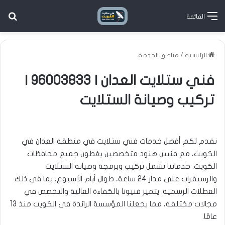
بح
القائمة
الرئيسية
/
مناطق الخدمة
فني ستلايت العدان | 96003833 |
تركيب وصيانة الستلايت
نقدم لكم أفضل خدمات فني ستلايت في منطقة العدان في
الكويت، مع فنيين هنود متخصصين يغطون جميع محافظات
الكويت. خدماتنا تشمل تركيب وبرمجة وصيانة الستلايت
والرسيفرات على مدار 24 ساعة، طوال أيام الأسبوع، بما في ذلك
العطلات الرسمية. يتميز فنيونا بالكفاءة العالية والتخصص في
مجالات مختلفة، مما يجعلنا المؤسسة الرائدة في الكويت منذ 13
عامًا.