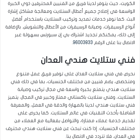
الكويت، حيث يتوفر لدينا فريق من الفنيين المحترفين ذوي الخبرة
الواسعة في إصلاح جميع أعطال الستلايت ومعالجة مشاكل إشارة
البث. كما نوفر خدمات تمديد وتركيب الستلايت باستخدام أفضل
أنواع الرسيفرات، وصيانة الرسيفرات من الأعطال والتشويش. بالإضافة
إلى ذلك، يمكنكم تجديد اشتراك بي إن سبورتس بسهولة عبر
الاتصال بنا على الرقم
96003833
.
فني ستلايت هندي العدان
نحرص في فني ستلايت العدان على توفير فريق عمل متنوع
ومتخصص، يضم فنيين من مختلف الجنسيات، بما في ذلك فني
ستلايت هندي يتمتع بخبرة واسعة في مجال تركيب وصيانة
الستلايت، وفني ستلايت باكستاني ممتاز وخبير في المجال. يتميز
فني ستلايت هندي لدينا بالمهارة والدقة في العمل، والمعرفة
الشاملة بأحدث التقنيات في عالم الستلايت. كما يحرص على
تقديم خدمة عملاء ممتازة، والتواصل بفعالية مع العملاء من
مختلف الجنسيات. إذا كنت تبحث عن فني ستلايت هندي محترف
في العدان، فلا تتردد في الاتصال بنا.