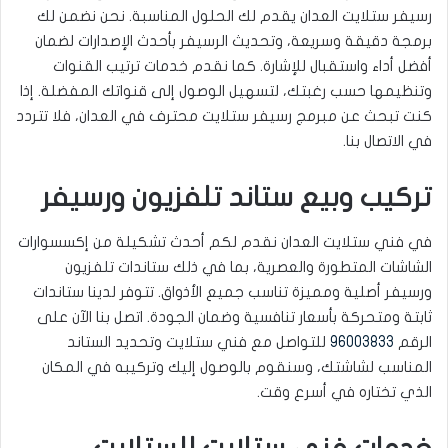
رسيفر ستلايت العدان يقدم لك الحلول المناسبة. نحن نضمن لك
برمجة دقيقة وسريعة، وتحديث الرسيفر بأحدث الإصدارات لضمان
أفضل أداء واستقبال للإشارة. كما نقدم خدمات ترتيب القنوات
وتنظيمها حسب رغبتك، لتسهيل الوصول إلى قنواتك المفضلة. إذا
كنت تبحث عن مبرمج رسيفر ستلايت محترف في العدان، فلا تتردد
في الاتصال بنا.
تركيب وبيع ستاند تلفزيون ورسيفر
في فني ستلايت العدان نقدم لكم أحدث تشكيلة من إكسسوارات
الشاشات المتطورة والعصرية، بما في ذلك ستاندات تلفزيون
ورسيفر أصلية ومميزة تناسب جميع الأذواق. تتوفر لدينا ستاندات
ثابتة ومتحركة بأسعار تنافسية وضمان الجودة. اتصل بنا الآن على
الرقم
96003833
للتواصل مع فني ستلايت وتحديد الستاند
المناسب لشاشتك، وسنقوم بالوصول إليك وتركيبه في المكان
الذي تختاره في أسرع وقت.