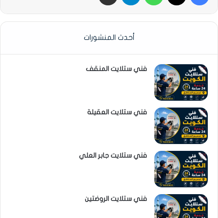
أحدث المنشورات
فني ستلايت المنقف
فني ستلايت العقيلة
فني ستلايت جابر العلي
فني ستلايت الروضتين