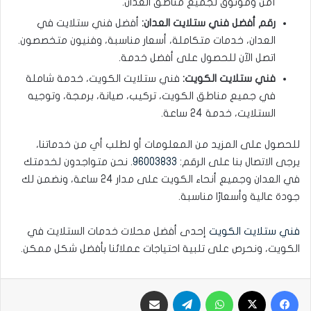
آمن وموثوق لجميع مناطق العدان.
رقم أفضل فني ستلايت العدان:
أفضل فني ستلايت في
العدان، خدمات متكاملة، أسعار مناسبة، وفنيون متخصصون.
اتصل الآن للحصول على أفضل خدمة.
فني ستلايت الكويت:
فني ستلايت الكويت، خدمة شاملة
في جميع مناطق الكويت، تركيب، صيانة، برمجة، وتوجيه
الستلايت، خدمة 24 ساعة.
للحصول على المزيد من المعلومات أو لطلب أي من خدماتنا،
يرجى الاتصال بنا على الرقم:
96003833
. نحن متواجدون لخدمتك
في العدان وجميع أنحاء الكويت على مدار 24 ساعة، ونضمن لك
جودة عالية وأسعارًا مناسبة.
فني ستلايت الكويت
إحدى أفضل محلات خدمات الستلايت في
الكويت، ونحرص على تلبية احتياجات عملائنا بأفضل شكل ممكن.
فيسبوك
‫X
واتساب
تيلقرام
مشاركة عبر البريد الإلكتروني