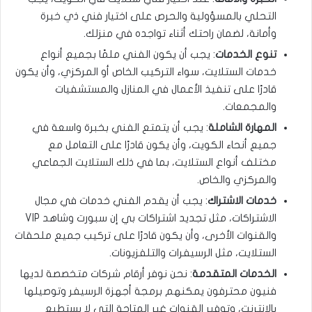
التحلي بالمسؤولية والحرص على اختيار فني ذي خبرة
وأمانة، لضمان راحتك أثناء تواجده في منزلك.
تنوع الخدمات
: يجب أن يكون الفني ملمًا بجميع أنواع
خدمات الستلايت، سواء التركيب الخاص أو المركزي، وأن يكون
قادرًا على تنفيذ الأعمال في المنازل والمستشفيات
والمجمعات.
المهارة الشاملة
: يجب أن يتمتع الفني بخبرة واسعة في
جميع أنحاء الكويت، وأن يكون قادرًا على التعامل مع
مختلف أنواع الستلايت، بما في ذلك الستلايت الجماعي
والمركزي والخاص.
خدمات الاشتراك
: يجب أن يقدم الفني خدمات في مجال
الاشتراكات، مثل تجديد اشتراكات بي إن سبورت وشاهد VIP
والقنوات الأخرى، وأن يكون قادرًا على تركيب جميع ملحقات
الستلايت، مثل الرسيفرات والتلفزيونات.
الخدمات المتقدمة
: نحن نوفر أرقام شركات متخصصة لديها
فنيون محترفون يمكنهم برمجة أجهزة الرسيفر وتوصيلها
بالإنترنت، وتوفير القنوات غير المتاحة التي لا يستطيع