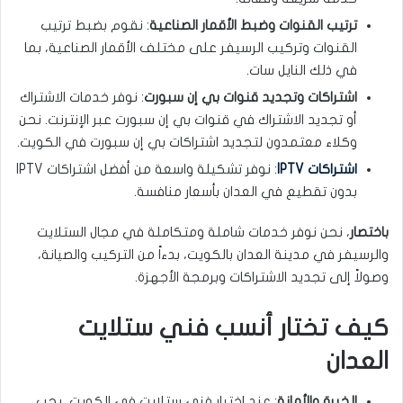
ترتيب القنوات وضبط الأقمار الصناعية
: نقوم بضبط ترتيب
القنوات وتركيب الرسيفر على مختلف الأقمار الصناعية، بما
في ذلك النايل سات.
اشتراكات وتجديد قنوات بي إن سبورت
: نوفر خدمات الاشتراك
أو تجديد الاشتراك في قنوات بي إن سبورت عبر الإنترنت. نحن
وكلاء معتمدون لتجديد اشتراكات بي إن سبورت في الكويت.
اشتراكات IPTV
: نوفر تشكيلة واسعة من أفضل اشتراكات IPTV
بدون تقطيع في العدان بأسعار منافسة.
باختصار
، نحن نوفر خدمات شاملة ومتكاملة في مجال الستلايت
والرسيفر في مدينة العدان بالكويت، بدءاً من التركيب والصيانة،
وصولاً إلى تجديد الاشتراكات وبرمجة الأجهزة.
كيف تختار أنسب فني ستلايت
العدان
الخبرة والأمانة
: عند اختيار فني ستلايت في الكويت، يجب