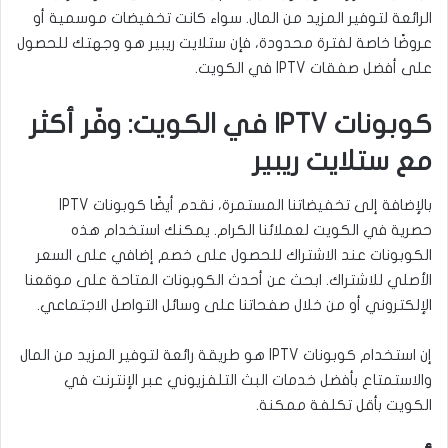
الرائعة لتوفير المزيد من المال. سواء كانت تخفيضات موسمية أو
عروضًا خاصة لفترة محدودة، فإن ستلايت ريبير هو وجهتك للحصول
على أفضل صفقات IPTV في الكويت.
كوبونات IPTV في الكويت: وفّر أكثر
مع ستلايت ريبير
بالإضافة إلى تخفيضاتنا المستمرة، نقدم أيضًا كوبونات IPTV
حصرية في الكويت لعملائنا الكرام. يمكنك استخدام هذه
الكوبونات عند الاشتراك للحصول على خصم إضافي على السعر
الأصلي للاشتراك. ابحث عن أحدث الكوبونات المتاحة على موقعنا
الإلكتروني أو من خلال صفحاتنا على وسائل التواصل الاجتماعي.
إن استخدام كوبونات IPTV هو طريقة رائعة لتوفير المزيد من المال
والاستمتاع بأفضل خدمات البث التلفزيوني عبر الإنترنت في
الكويت بأقل تكلفة ممكنة.