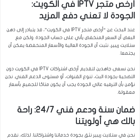
أرخص متجر IPTV في الكويت:
الجودة لا تعني دفع المزيد
عند البحث عن “أرخص متجر IPTV في الكويت”، قد يتبادر إلى ذهن
البعض أن السعر المنخفض يأتي على حساب الجودة. ولكن مع
ستلايت ريبير، نثبت أن الجودة العالية والأسعار المنخفضة يمكن أن
يجتمعا.
نحن نسعى جاهدين لتقديم أرخص اشتراكات IPTV في الكويت دون
التضحية بجودة البث، تنوع القنوات، أو مستوى الدعم الفني. نحن
نؤمن بأن الترفيه عالي الجودة يجب أن يكون متاحًا للجميع بأسعار
معقولة.
ضمان سنة ودعم فني 24/7: راحة
بالك هي أولويتنا
نحن في ستلايت ريبير نثق بجودة خدماتنا واشتراكاتنا. لذلك، نقدم