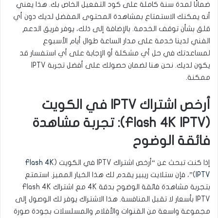
ضمانًا لمدة سنة كاملة على كود التفعيل الخاص بك. هذا يعني
أنه يمكنك الاستمتاع بمشاهدة المحتوى المفضل لديك دون أي
قلق بشأن توقف الخدمة. بالإضافة إلى ذلك، يوفر فريق الدعم
الفني لدينا خدمة على مدار الساعة طوال أيام الأسبوع
لمساعدتك في حل أي مشكلة أو الإجابة على أي استفسار قد
يكون لديك. نحن هنا لضمان حصولك على أفضل تجربة IPTV
ممكنة.
أرخص اشتراك IPTV في الكويت
(Flash 4K IPTV): تجربة مشاهدة
فائقة الوضوح
إذا كنت تبحث عن “أرخص اشتراك IPTV في الكويت (
Flash 4K
IPTV
)”، فإن ستلايت ريبير يقدم لك هذا الخيار المميز. استمتع
بتجربة مشاهدة فائقة الوضوح بدقة 4K مع اشتراك Flash 4K
IPTV بأسعار لا تقبل المنافسة. هذا الاشتراك يوفر لك الوصول إلى
مجموعة واسعة من القنوات والأفلام والمسلسلات بجودة صورة