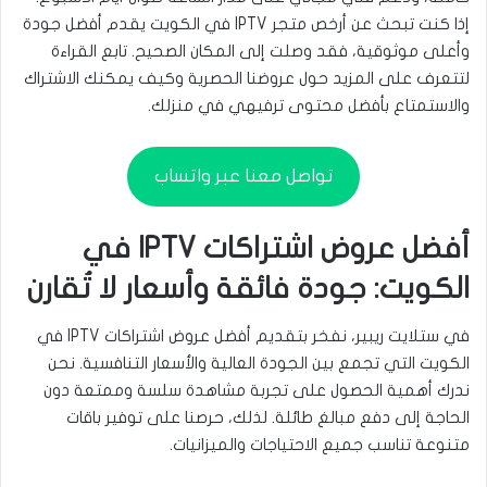
إذا كنت تبحث عن أرخص متجر IPTV في الكويت يقدم أفضل جودة
وأعلى موثوقية، فقد وصلت إلى المكان الصحيح. تابع القراءة
لتتعرف على المزيد حول عروضنا الحصرية وكيف يمكنك الاشتراك
والاستمتاع بأفضل محتوى ترفيهي في منزلك.
تواصل معنا عبر واتساب
أفضل عروض اشتراكات IPTV في
الكويت: جودة فائقة وأسعار لا تُقارن
في ستلايت ريبير، نفخر بتقديم أفضل عروض اشتراكات IPTV في
الكويت التي تجمع بين الجودة العالية والأسعار التنافسية. نحن
ندرك أهمية الحصول على تجربة مشاهدة سلسة وممتعة دون
الحاجة إلى دفع مبالغ طائلة. لذلك، حرصنا على توفير باقات
متنوعة تناسب جميع الاحتياجات والميزانيات.