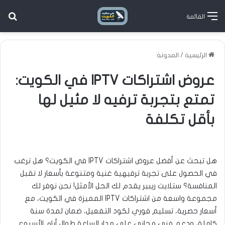
بح
القائمة
الرئيسية
/
المدونة
عروض اشتراكات IPTV في الكويت:
تمتع بتجربة ترفيه لا مثيل لها
بأقل تكلفة
هل تبحث عن أفضل عروض اشتراكات IPTV في الكويت؟ هل ترغب
في الحصول على تجربة ترفيهية غنية ومتنوعة بأسعار لا تقبل
المنافسة؟ ستلايت ريبير يقدم لك الحل الأمثل! نحن نوفر لك
مجموعة واسعة من اشتراكات IPTV المميزة في الكويت، مع
أسعار حصرية، تسليم فوري لكود التفعيل، ضمان لمدة سنة
كاملة، ودعم فني مجاني على مدار الساعة طوال أيام الأسبوع.