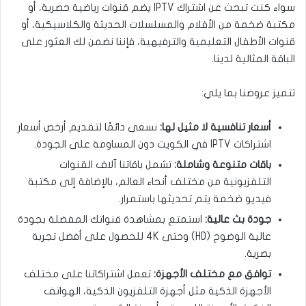
سواء كنت تبحث عن اشتراك IPTV يضم قنوات رياضية حصرية، أو
مكتبة ضخمة من الأفلام والمسلسلات الحديثة والكلاسيكية، أو
قنوات الأطفال التعليمية والترفيهية، فإننا نضمن لك العثور على
الباقة المثالية لدينا.
تتميز عروضنا بما يلي:
أسعار تنافسية لا مثيل لها:
نسعى دائمًا لتقديم أرخص أسعار
اشتراكات IPTV في الكويت دون المساومة على الجودة.
باقات متنوعة وشاملة:
تشمل باقاتنا آلاف القنوات
التلفزيونية من مختلف أنحاء العالم، بالإضافة إلى مكتبة
فيديو ضخمة يتم تحديثها باستمرار.
جودة بث عالية:
استمتع بمشاهدة قنواتك المفضلة بجودة
عالية الوضوح (HD) وحتى 4K للحصول على أفضل تجربة
بصرية.
توافق مع مختلف الأجهزة:
تعمل اشتراكاتنا على مختلف
الأجهزة الذكية مثل أجهزة التلفزيون الذكية، الهواتف