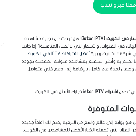
عنا عبر واتساب
ي الكويت [istar IPTV]
! هل تبحث عن تجربة مشاهدة
لهائل في القنوات، والأسعار التي لا تقبل المنافسة؟ إذا كانت
ي شركة “ستلايت ريبير”
أفضل اشتراكات IPTV في الكويت
،
تحلم به وأكثر. استمتع بمشاهدة قنواتك المفضلة بجودة
 وضمان لمدة عام كامل، بالإضافة إلى دعم فني متواصل
لتي تجعل
اشتراك istar IPTV
خيارك الأمثل في الكويت.
تراك IPTV عادي، بل هو بوابة إلى عالم واسع من الترفيه يفتح لك آفاقاً جديدة
المزايا التي تجعله الخيار الأفضل للمشاهدين في الكويت.