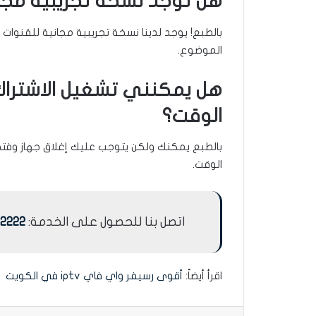
هل توجد نسخة تجريبية مجان
بالطبع! يوجد لدينا نسخة تجريبية مجانية للقنوات 
الموضوع.
هل يمكنني تشغيل الاشتراك
الوقت؟
بالطبع يمكنك ولكن يتوجب عليك إغلاق جهاز وفتح 
الوقت.
اتصل بنا للحصول على الخدمة:
62222
اقرأ أيضاً:
أقوى رسيفر واي فاي iptv في الكويت