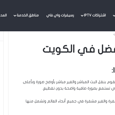
مباشر والغير مباشر بأوضح صورة وبأعلى تقنية ممكنة من حيث الجودة ودقة
اشتراكات IPTV
رسيفرات واي فاي
مناطق الخدمة
المد
وم بنقل البث المباشر والغير مباشر بأوضح صورة وبأعلى
لي تستمع بصورة صافية واضحة بدون تقطيع.
رة والغير مشفرة في جميع أنحاء العالم وتشمل منها