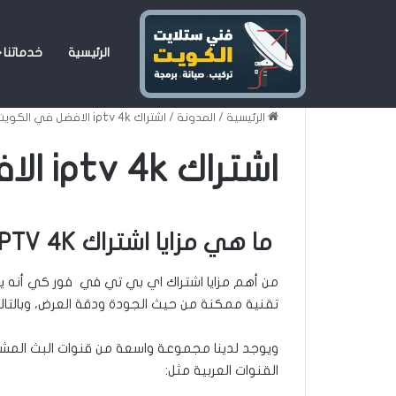
من أهم مزايا اشتراك اي بي تي في فور كي أنه يقوم بنقل البث ال
الرئيسية
خدماتنا
العرض، وبالتالي تستمع بصورة صافية واضحة بدون تقطيع.
الرئيسية
/
المدونة
/
اشتراك iptv 4k الافضل في الكويت
اشتراك iptv 4k الافضل في الكويت
ما هي مزايا اشتراك IPTV 4K:
من أهم مزايا اشتراك اي بي تي في فور كي أنه يق
تقنية ممكنة من حيث الجودة ودقة العرض، وبالتا
ويوجد لدينا مجموعة واسعة من قنوات البث المشف
القنوات العربية مثل: