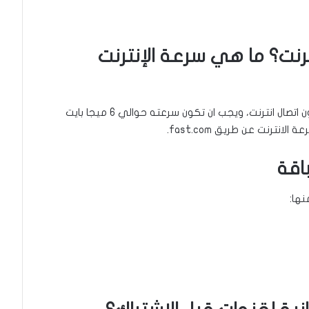
رنت؟ ما هي سرعة الإنترنت
يعتمد IPTV في عمله على الانترنت، ولا يعمل بدون اتصال انترنت، ويجب ان تكون سرعته حوالي 6 ميجا بايت
اقة
نها: