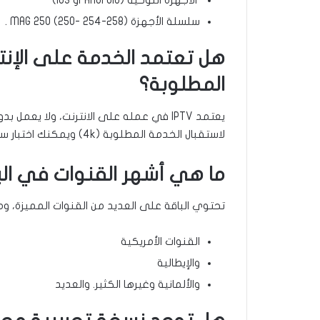
الأجهزة اللوحية (Android أو IOS)
سلسلة الأجهزة MAG 250 (250- 254-258) .
هل تعتمد الخدمة على الإنت
المطلوبة؟
لاستقبال الخدمة المطلوبة (4k) ويمكنك اختبار سرعة الانترنت عن طريق fast.com.
ما هي أشهر القنوات في الب
تحتوي الباقة على العديد من القنوات المميزة، وم
القنوات الأمريكية
والإيطالية
والألمانية وغيرها الكثير. والعديد