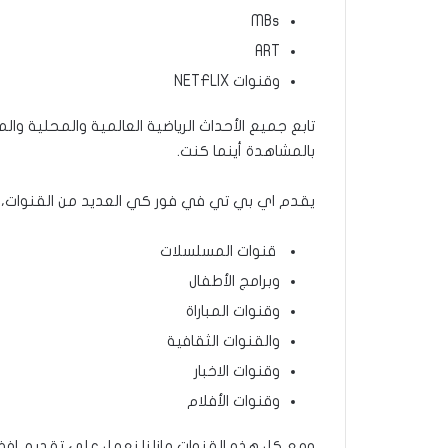
MBs
ART
وقنوات NETFLIX
تابع جميع الأحداث الرياضية العالمية والمحلية وال
بالمشاهدة أينما كنت.
يقدم اي بي تي في فور كي العديد من القنوات، 
قنوات المسلسلات
وبرامج الأطفال
وقنوات المباراة
والقنوات الثقافية
وقنوات الاخبار
وقنوات الأفلام
ومع كل هذه القنوات مازلنا نعمل على تقديم افضل