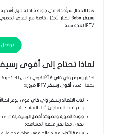
هذا المقال سيأخذك في جولة شاملة حول أهمية اخت
رسيفر Gobx
الخيار الأمثل، خاصة مع العرض الحصر
IPTV لمدة سنة.
تواصل م
لماذا تحتاج إلى أقوى رسيفر واي فاي V
اختيار
رسيفر واي فاي IPTV
قوي يضمن لك تجربة مش
تجعل اقتناء
أقوى رسيفر IPTV
ضرورة:
ثبات الاتصال:
رسيفر واي فاي
قوي يوفر اتصالاً
والتوقف المفاجئ أثناء المشاهدة.
جودة الصورة والصوت:
أفضل الرسيفرات
نقي، مما يعزز متعة المشاهدة.
سرعة الأداء:
مع معالج قوي وذاكرة وصول عش