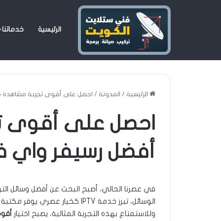
الرئيسية
خدماتنا
التقنية تسمح بتشغيل التلفزيون عبر الانترنت بواسطة الوايفاي، بدون ال
الرئيسية
/
المدونة
/
احصل على أقوى تجربة مشاهدة مع أفضل ر
احصل على أقوى ت
أفضل رسيفر واي فاي IPTV في 
في عصرنا الحالي، أصبح البحث عن أفضل وسائل التر
الوسائل، تبرز خدمة IPTV كخيار 
وللاستمتاع بهذه التجربة المثالية، يصبح اختيار
أقوى ر