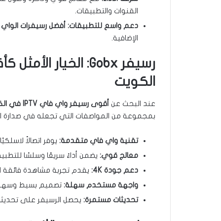
القنوات والتطبيقات.
دعم واسع للتطبيقات:
أفضل رسيفرات الواي فاي
الإضافية.
الكويت
عند البحث عن
أقوى رسيفر واي فاي IPTV في الكويت
بمجموعة من المواصفات التي تجعله في صدارة ال
تقنية واي فاي متقدمة:
يوفر اتصالاً لاسلكيًا
معالج قوي:
يضمن أداءً سريعًا وسلسًا للتطبي
دعم جودة 4K:
يقدم تجربة مشاهدة فائقة الوض
واجهة مستخدم سهلة:
تصميم بسيط وسهل ال
تحديثات مستمرة:
يحصل الرسيفر على تحديثات 