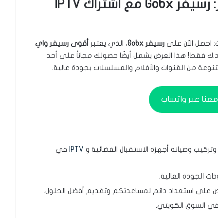
عرض حصري من ستلايت ريبير: رسيفر Gobx مع اشتراك IPTV
ت: احصل الآن على
رسيفر Gobx
، الذي يعتبر
أقوى رسيفر واي
نوعة من القنوات والأفلام والمسلسلات بجودة عالية.
عنا عبر واتساب
تركيب وصيانة أجهزة الاستقبال الفضائية و
IPTV
في
ات الجودة العالية.
لى استعداد دائم لمساعدتكم وتقديم أفضل الحلول.
في السوق الكويتي.