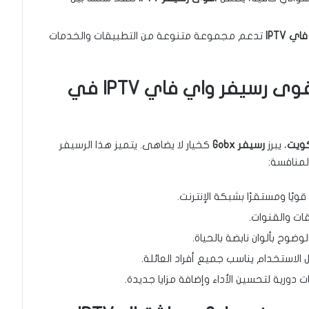
 IPTV
تدعم مجموعة متنوعة من التطبيقات والخدمات
رسيفر Gobx: الخيار الأمثل كأقوى رسيفر واي فاي IPTV في
، يبرز
رسيفر Gobx
كخيار لا يضاهى. يتميز هذا الرسيفر
منافسة:
 قويًا ومستقرًا بشبكة الإنترنت.
قات والقنوات.
وح بألوان نابضة بالحياة.
استخدام يناسب جميع أفراد العائلة.
دورية لتحسين الأداء وإضافة مزايا جديدة.