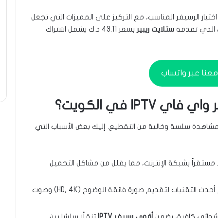
يار الرسيفر المناسب، مع التركيز على المميزات التي تجعل
ي الذي تقدمه
ستلايت ريبير
بسعر 43.11 د.ك يشمل اشتراك
عنا عبر واتساب
IPT في الكويت؟
اهدة سلسة وخالية من التقطيع. إليك بعض الأسباب التي
 مستقراً بشبكة الإنترنت، مما يقلل من مشاكل التحميل
تدعم أحدث التقنيات لتقديم صورة فائقة الوضوح (HD, 4K) وصوت
وائي كافية، يضمن
أقوى رسيفر IPTV
تنقلًا سلسًا بين