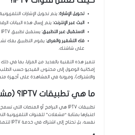
كيف تعمل قنوات IPTV؟
تحويل الإشارة:
يتم تحويل الإشارات التلفزيوني
البث عبر الإنترنت:
يتم إرسال هذه البيانات الرقم
الاستقبال عبر التطبيق:
يستقبل تطبيق IPTV المثبت على جهازك هذه البيانات.
فك التشفير والعرض:
يقوم التطبيق بفك تشفي
على شاشتك.
تتميز هذه التقنية بالعديد من المزايا، بما في ذ
والاشتراك)، ومرونة في المشاهدة على أجهزة متع
ما هي تطبيقات IPTV؟ (مشغلات قنوات IPTV)
اعتبارها بمثابة “مشغلات” للقنوات التلفزيونية الت
نفسه، بل تحتاج إلى اشتراك في خدمة IPTV لتتمكن من تشغيل القنوات.