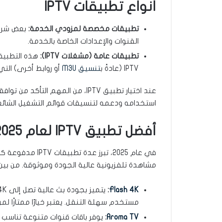
أنواع تطبيقات IPTV
تطبيقات مخصصة لمزودي الخدمة:
القنوات والإعدادات الخاصة بالخدمة.
تطبيقات عامة (مشغلات IPTV):
هذه التطبيقا
IPTV (عادةً ب
تنسيق M3U
أو روابط أخرى) التي تحصل ع
استخدامه ودعمه لتنسيقات قوائم التشغيل الشائع
أفضل تطبيق IPTV لعام 2025
في عام 2025، تبرز
مشاهدة تلفزيونية عالية الجودة وموثوقة. من بين
:
Flash 4K
مستخدم سهلة التنقل. يعتبر خيارًا ممتازًا 
Aroma TV
:
يوفر باقات قنوات متنوعة تناسب 