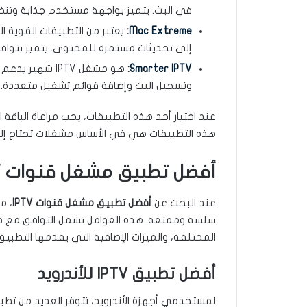
في البث. يتميز بواجهة مستخدم جذابة وتن
Mac Extreme
:
يعتبر من التطبيقات القوية التي
إلى تحديثات مستمرة للمحتوى. يتميز بتواف
:
Smarter IPTV
وتسجيل البث وإضافة قوائم تشغيل متعددة. 
عند اختيار أحد هذه التطبيقات، يجب مراعاة الباقة
هذه التطبيقات هي في الأساس مشغلات تحتاج إلى
أفضل تطبيق مشغل قنوات IPTV
عند البحث عن
أفضل تطبيق مشغل قنوات IPTV
، م
سلسة وممتعة. هذه العوامل تشمل التوافق مع جه
المختلفة، والميزات الإضافية التي يقدمها التطبيق
أفضل تطبيق IPTV للأندرويد
لمستخدمي أجهزة الأندرويد، تتوفر العديد من تطبيقات IPTV الممتازة. بعض الخيارات الش