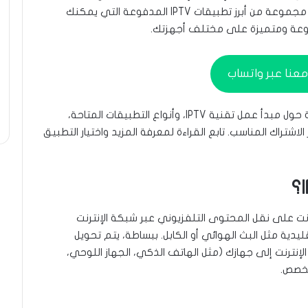
الصحيح! في هذه المقالة الشاملة، سنستعرض لك مجموعة من أبرز تطبيقات IPTV المدفوعة التي يمكنك
متنوعة ومتميزة على مختلف أجهزتك.
عنا عبر واتساب
ستتعرف في هذه المقالة على معلومات مفصلة حول مبدأ عمل تقنية IPTV، وأنواع التطبيقات المتاحة،
اشتراك المناسب. تابع القراءة لمعرفة المزيد واختيار التطبيق
ترنت على نقل المحتوى التلفزيوني عبر شبكة الإنترنت
(IP) بدلاً من الطرق التقليدية مثل البث الهوائي أو الكابل. ببساطة، يتم تحويل
 الإنترنت إلى جهازك (مثل الهاتف الذكي، الجهاز اللوحي،