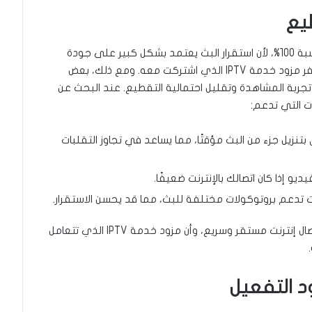
لا يوجد تطبيق IPTV يضمن عدم حدوث تقطيع بنسبة 100%، لأن استقرار البث يعتمد بشكل كبير على جودة
اتصالك بالإنترنت وسرعته، بالإضافة إلى استقرار سيرفر مزود خدمة IPTV الذي اشتركت معه. ومع ذلك، بعض
جربة المشاهدة وتقليل احتمالية التقطيع. عند البحث عن
ت التي تدعم:
نزيل جزء من البث مؤقتًا، مما يساعد في تجاوز التقلبات
 إذا كان اتصالك بالإنترنت ضعيفًا.
تدعم بروتوكولات مختلفة للبث، مما قد يحسن الاستقرار.
بالإضافة إلى اختيار تطبيق جيد، تأكد من أن لديك اتصال إنترنت مستقر وسريع، وأن مزود خدمة IPTV الذي تتعامل