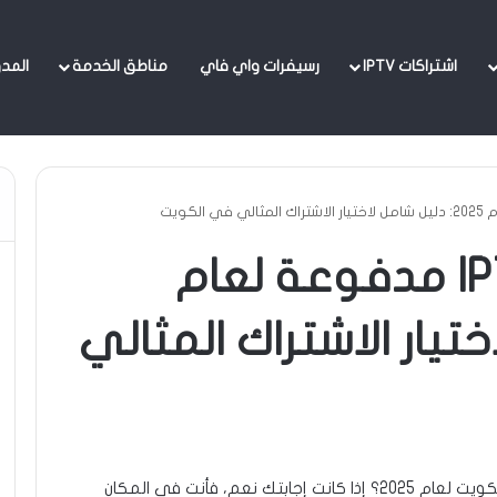
اشتراكات IPTV
رسيفرات واي فاي
مناطق الخدمة
المد
أفضل تطبيقات IPTV مدفوعة لعام
لاختيار الاشتراك المثالي
في الكويت لعام 2025؟ إذا كانت إجابتك نعم، فأنت في المكان