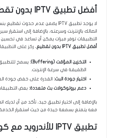
أفضل تطبيق IPTV بدون تقطيع
التطبيقات توفر ميزات يمكن أن تساعد في تحسين ت
أفضل تطبيق IPTV بدون تقطيع
، ركز على التطبيقا
التخزين المؤقت (Buffering):
يسمح للتطبيق بت
الطفيفة في سرعة الإنترنت.
اختيار جودة البث:
القدرة على خفض جودة الفيديو
دعم بروتوكولات بث متعددة:
بعض التطبيقات 
معه يتمتع بسمعة جيدة من حيث استقرار الخدمة.
تطبيق IPTV للأندرويد مع كود التفعيل