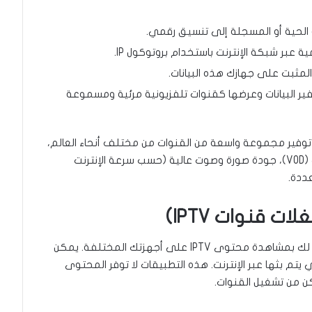
ة الحية أو المسجلة إلى تنسيق رقمي.
ية عبر شبكة الإنترنت باستخدام بروتوكول IP.
ر البيانات وعرضها كقنوات تلفزيونية مرئية ومسموعة
لك توفير مجموعة واسعة من القنوات من مختلف أنحاء العالم،
إمكانية الوصول إلى محتوى الفيديو حسب الطلب (VOD)، جودة صورة وصوت عالية (حسب سرعة الإنترنت
ددة.
تطبيقات IPTV هي البرامج أو المنصات التي تسمح لك بمشاهدة محتوى IPTV على أجهزتك المختلفة. يمكن
ي يتم بثها عبر الإنترنت. هذه التطبيقات لا توفر المحتوى